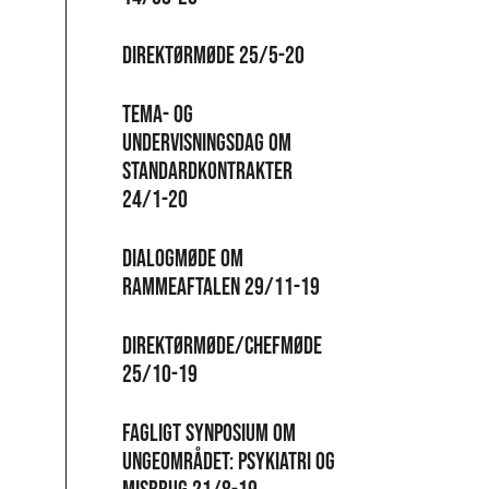
Direktørmøde 25/5-20
Tema- og
undervisningsdag om
standardkontrakter
24/1-20
Dialogmøde om
rammeaftalen 29/11-19
Direktørmøde/chefmøde
25/10-19
Fagligt synposium om
ungeområdet: Psykiatri og