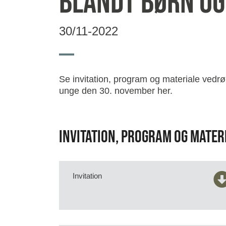
blandt børn og
30/11-2022
Se invitation, program og materiale vedr
unge den 30. november her.
Invitation, program og mater
Invitation