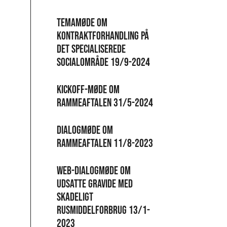
Temamøde om
kontraktforhandling på
det specialiserede
socialområde 19/9-2024
Kickoff-møde om
rammeaftalen 31/5-2024
Dialogmøde om
Rammeaftalen 11/8-2023
Web-dialogmøde om
udsatte gravide med
skadeligt
rusmiddelforbrug 13/1-
2023