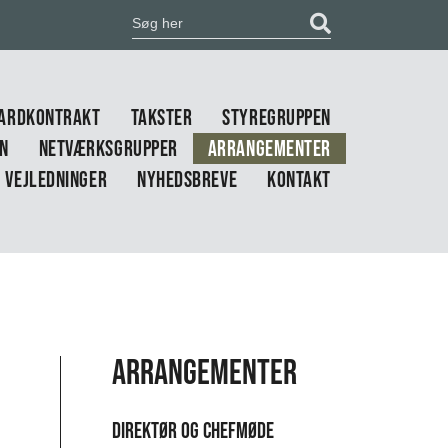
ARDKONTRAKT
TAKSTER
STYREGRUPPEN
EN
NETVÆRKSGRUPPER
ARRANGEMENTER
VEJLEDNINGER
NYHEDSBREVE
KONTAKT
Arrangementer
Direktør og chefmøde