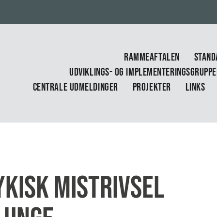
RAMMEAFTALEN
STAND
UDVIKLINGS- OG IMPLEMENTERINGSGRUPP
CENTRALE UDMELDINGER
PROJEKTER
LINKS
kisk mistrivsel