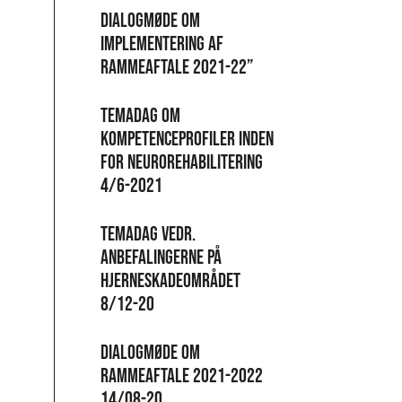
Dialogmøde om
implementering af
rammeaftale 2021-22”
Temadag om
kompetenceprofiler inden
for neurorehabilitering
4/6-2021
Temadag vedr.
anbefalingerne på
hjerneskadeområdet
8/12-20
Dialogmøde om
rammeaftale 2021-2022
14/08-20