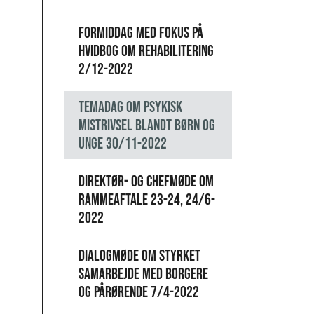
Formiddag med fokus på
Hvidbog om rehabilitering
2/12-2022
Temadag om psykisk
mistrivsel blandt børn og
unge 30/11-2022
Direktør- og chefmøde om
Rammeaftale 23-24, 24/6-
2022
Dialogmøde om styrket
samarbejde med borgere
og pårørende 7/4-2022