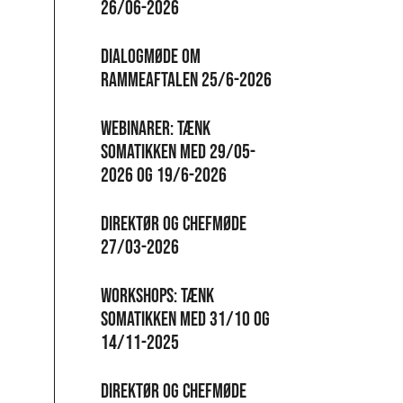
26/06-2026
Dialogmøde om
Rammeaftalen 25/6-2026
Webinarer: Tænk
Somatikken Med 29/05-
2026 og 19/6-2026
Direktør og chefmøde
27/03-2026
Workshops: Tænk
somatikken med 31/10 og
14/11-2025
Direktør og chefmøde