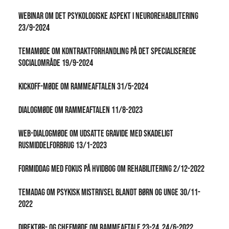
Webinar om det psykologiske aspekt i neurorehabilitering
23/9-2024
Temamøde om kontraktforhandling på det specialiserede
socialområde 19/9-2024
Kickoff-møde om rammeaftalen 31/5-2024
Dialogmøde om Rammeaftalen 11/8-2023
Web-dialogmøde om udsatte gravide med skadeligt
rusmiddelforbrug 13/1-2023
Formiddag med fokus på Hvidbog om rehabilitering 2/12-2022
Temadag om psykisk mistrivsel blandt børn og unge 30/11-
2022
Direktør- og chefmøde om Rammeaftale 23-24, 24/6-2022