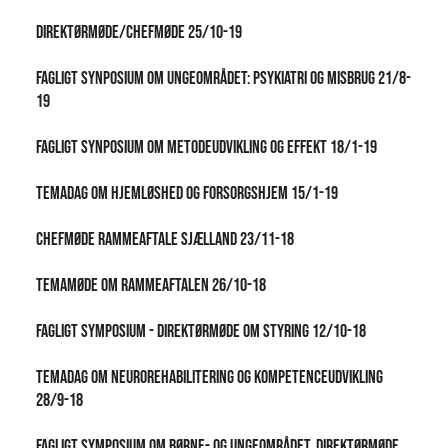
Direktørmøde/chefmøde 25/10-19
Fagligt synposium om ungeområdet: Psykiatri og misbrug 21/8-
19
Fagligt synposium om metodeudvikling og effekt 18/1-19
Temadag om hjemløshed og forsorgshjem 15/1-19
Chefmøde Rammeaftale Sjælland 23/11-18
Temamøde om Rammeaftalen 26/10-18
Fagligt symposium - direktørmøde om styring 12/10-18
Temadag om neurorehabilitering og kompetenceudvikling
28/9-18
Fagligt symposium om Børne- og ungeområdet, direktørmøde