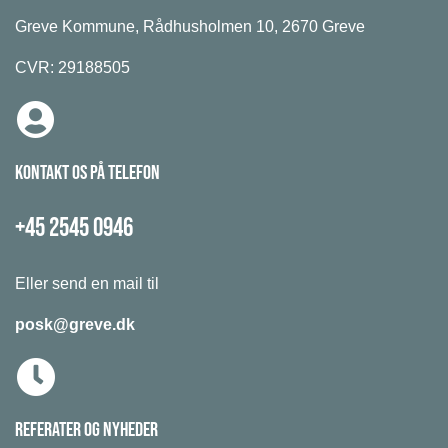
Greve Kommune,
Rådhusholmen 10,
2670 Greve
CVR: 29188505
KONTAKT OS
PÅ TELEFON
+45 2545 0946
Eller send en mail til
posk@greve.dk
REFERATER
OG NYHEDER