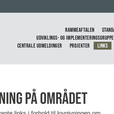
RAMMEAFTALEN
STAND
UDVIKLINGS- OG IMPLEMENTERINGSGRUPP
CENTRALE UDMELDINGER
PROJEKTER
LINKS
vning på området
ante links i forhold til lovgivningen om