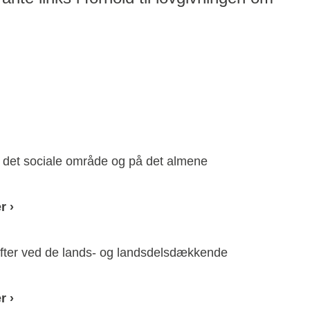
 det sociale område og på det almene
r ›
fter ved de lands- og landsdelsdækkende
r ›