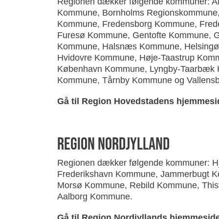
Regionen dækker følgende kommuner: Al
Kommune, Bornholms Regionskommune,
Kommune, Fredensborg Kommune, Frede
Furesø Kommune, Gentofte Kommune, G
Kommune, Halsnæs Kommune, Helsingør
Hvidovre Kommune, Høje-Taastrup Kom
København Kommune, Lyngby-Taarbæk 
Kommune, Tårnby Kommune og Vallen
Gå til Region Hovedstadens hjemmesid
region Nordjylland
Regionen dækker følgende kommuner: H
Frederikshavn Kommune, Jammerbugt 
Morsø Kommune, Rebild Kommune, Thi
Aalborg Kommune.
Gå til Region Nordjyllands hjemmeside