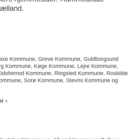
ælland.
Faxe Kommune, Greve Kommune, Guldborgsund
rg Kommune, Køge Kommune, Lejre Kommune,
dsherred Kommune, Ringsted Kommune, ​Roskilde
Kommune, Sorø Kommune, Stevns Kommune og
r ›
.