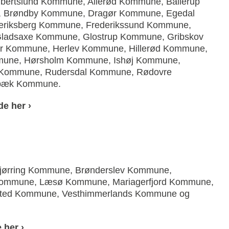
bertslund Kommune, Allerød Kommune, Ballerup
 Brøndby Kommune, Dragør Kommune, Egedal
riksberg Kommune, Frederikssund Kommune,
ladsaxe Kommune, Glostrup Kommune, Gribskov
 Kommune, Herlev Kommune, Hillerød Kommune,
mune, Hørsholm Kommune, Ishøj Kommune,
Kommune, Rudersdal Kommune, Rødovre
sbæk Kommune.
e her ›
jørring Kommune, Brønderslev Kommune,
Kommune, Læsø Kommune, Mariagerfjord Kommune,
sted Kommune, Vesthimmerlands Kommune og
 her ›