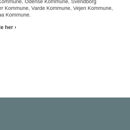
 Kommune, Odense Kommune, Svendborg
r Kommune, Varde Kommune, Vejen Kommune,
aa Kommune.
e her ›