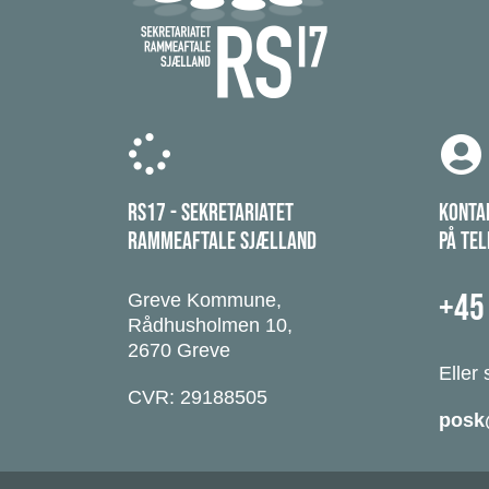
RS17 - SEKRETARIATET
KONTA
RAMMEAFTALE SJÆLLAND
PÅ TE
+45
Greve Kommune,
Rådhusholmen 10,
2670 Greve
Eller 
CVR: 29188505
posk