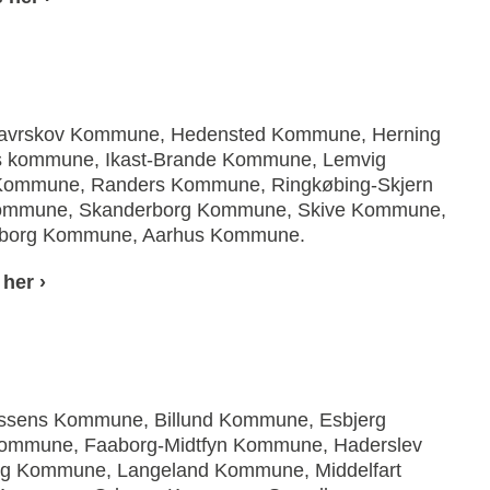
Favrskov Kommune, Hedensted Kommune, Herning
 kommune, Ikast-Brande Kommune, Lemvig
ommune, Randers Kommune, Ringkøbing-Skjern
ommune, Skanderborg Kommune, Skive Kommune,
iborg Kommune, Aarhus Kommune.
her ›
ssens Kommune, Billund Kommune, Esbjerg
ommune, Faaborg-Midtfyn Kommune, Haderslev
g Kommune, Langeland Kommune, Middelfart